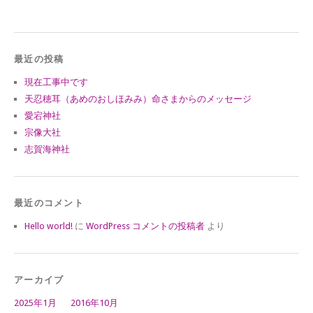
最近の投稿
現在工事中です
天忍穂耳（あめのおしほみみ）命さまからのメッセージ
愛宕神社
宗像大社
志賀海神社
最近のコメント
Hello world!
に
WordPress コメントの投稿者
より
アーカイブ
2025年1月
2016年10月